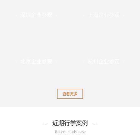
- 深圳企业参观 -
- 上海企业参观 -
- 北京企业参观 -
- 杭州企业参观 -
查看更多
近期行学案例
Recent study case