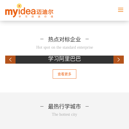
热点对标企业
Hot spot on the standard enterprise
学习阿里巴巴
查看更多
最热行学城市
The hottest city