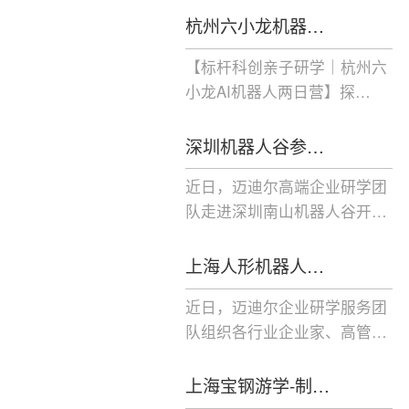
杭州六小龙机器…
【标杆科创亲子研学｜杭州六
小龙AI机器人两日营】探…
深圳机器人谷参…
近日，迈迪尔高端企业研学团
队走进深圳南山机器人谷开…
上海人形机器人…
近日，迈迪尔企业研学服务团
队组织各行业企业家、高管…
上海宝钢游学-制…