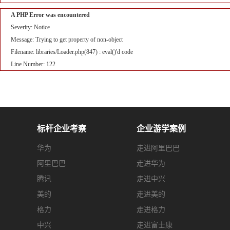
A PHP Error was encountered
Severity: Notice
Message: Trying to get property of non-object
Filename: libraries/Loader.php(847) : eval()'d code
Line Number: 122
标杆企业考察
企业游学案例
华为
走进阿里巴巴
阿里巴巴
走进华为
腾讯
走进中兴
美的
走进美的
格力
走进格力
中兴
走进富士康