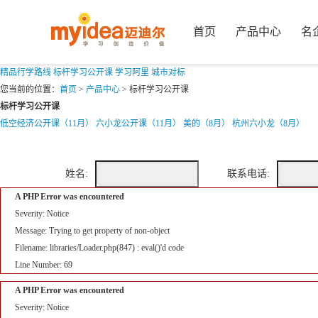
首页
产品中心
名
精品行学路线
标杆学习公开课
学习阿里
城市对标
您当前的位置：
首页
>
产品中心
>
标杆学习公开课
标杆学习公开课
低空经济公开课（11月）
六小龙公开课（11月）
美的（8月）
杭州六小龙（8月）
姓名:
联系电话:
A PHP Error was encountered
Severity: Notice
Message: Trying to get property of non-object
Filename: libraries/Loader.php(847) : eval()'d code
Line Number: 69
A PHP Error was encountered
Severity: Notice