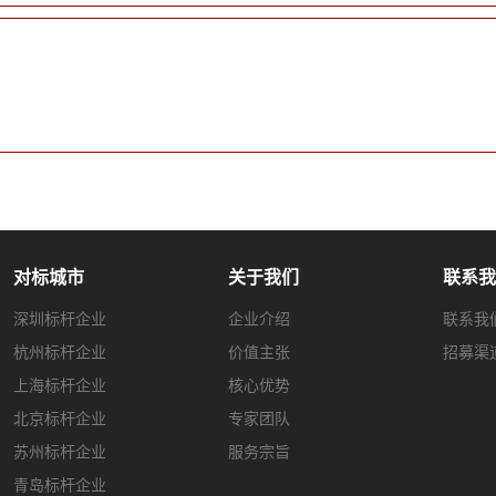
对标城市
关于我们
联系我
深圳标杆企业
企业介绍
联系我
杭州标杆企业
价值主张
招募渠
上海标杆企业
核心优势
北京标杆企业
专家团队
苏州标杆企业
服务宗旨
青岛标杆企业