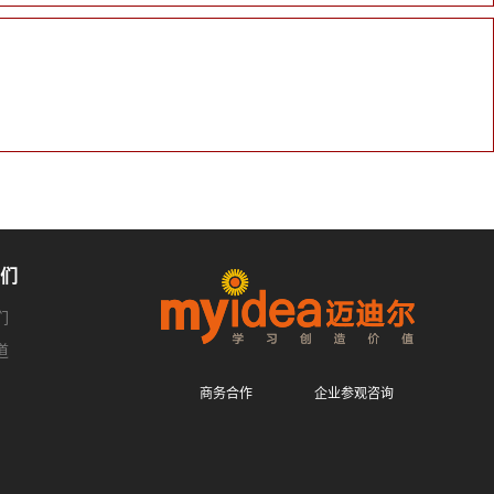
们
们
道
商务合作
企业参观咨询