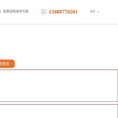
13480770201
|
EN
免费定制游学方案
要报名