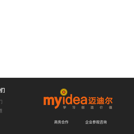
们
们
道
商务合作
企业参观咨询