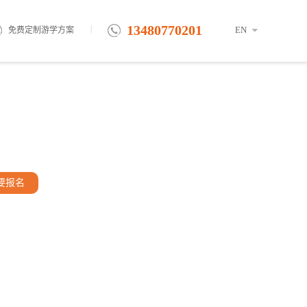
13480770201
|
EN
免费定制游学方案
要报名