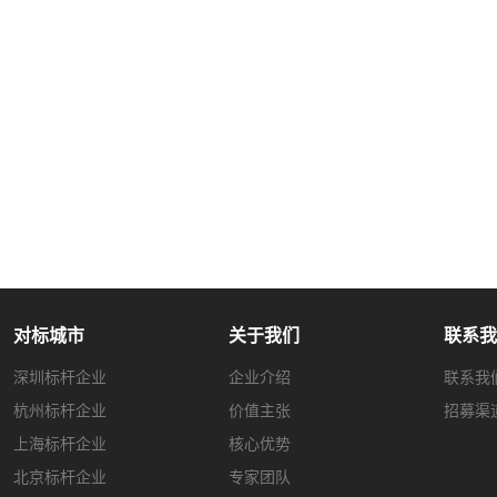
对标城市
关于我们
联系我
深圳标杆企业
企业介绍
联系我
杭州标杆企业
价值主张
招募渠
上海标杆企业
核心优势
北京标杆企业
专家团队