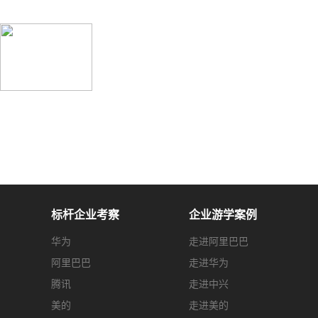
标杆企业考察
企业游学案例
华为
走进阿里巴巴
阿里巴巴
走进华为
腾讯
走进中兴
美的
走进美的