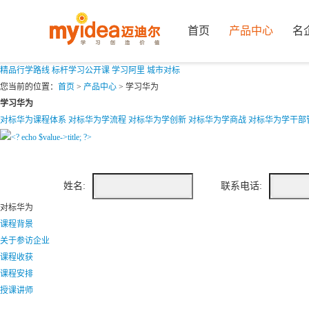
首页
产品中心
名
精品行学路线
标杆学习公开课
学习阿里
城市对标
您当前的位置：
首页
>
产品中心
>
学习华为
学习华为
对标华为课程体系
对标华为学流程
对标华为学创新
对标华为学商战
对标华为学干部
姓名:
联系电话:
对标华为
课程背景
关于参访企业
课程收获
课程安排
授课讲师