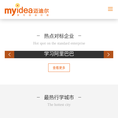
热点对标企业
Hot spot on the standard enterprise
学习阿里巴巴
查看更多
最热行学城市
The hottest city