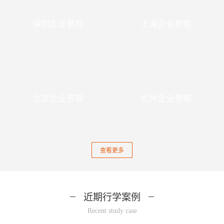
- 深圳企业参观 -
- 上海企业参观 -
- 北京企业参观 -
- 杭州企业参观 -
查看更多
近期行学案例
Recent study case