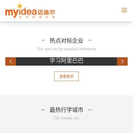
热点对标企业
Hot spot on the standard enterprise
学习阿里巴巴
查看更多
最热行学城市
The hottest city