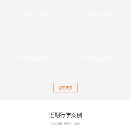
- 深圳企业参观 -
- 上海企业参观 -
- 北京企业参观 -
- 杭州企业参观 -
查看更多
近期行学案例
Recent study case