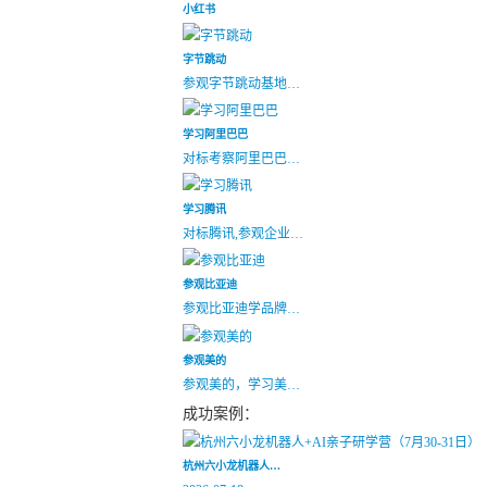
小红书
字节跳动
参观字节跳动基地…
学习阿里巴巴
对标考察阿里巴巴…
学习腾讯
对标腾讯,参观企业…
参观比亚迪
参观比亚迪学品牌…
参观美的
参观美的，学习美…
成功案例：
杭州六小龙机器人…