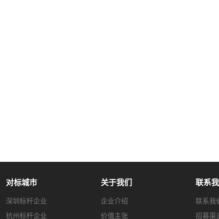
对标城市
关于我们
联系我
深圳标杆企业
企业介绍
联系我
杭州标杆企业
价值主张
招募渠