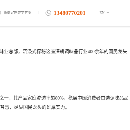
13480770201
|
EN
免费定制游学方案
味业总部，沉浸式探秘这座深耕调味品行业400余年的国民龙头
业之一，其产品家庭渗透率超80%，稳居中国消费者首选调味品品
与智慧，尽显国民龙头的雄厚实力。