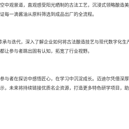
空中观景道，直观感受阳光晒制的古法工艺，沉浸式领略酿造美
证每一滴酱油从原料筛选到成品出厂的全流程。
的传承与迭代，深入了解企业如何将古法酿造技艺与现代数字化生
都让参与者跳出固有认知，拓宽了行业视野。
参与者在探访中感悟匠心，在学习中沉淀成长。迈迪尔凭借深厚
示，未来将持续链接优质名企资源，打造更多特色研学项目，助