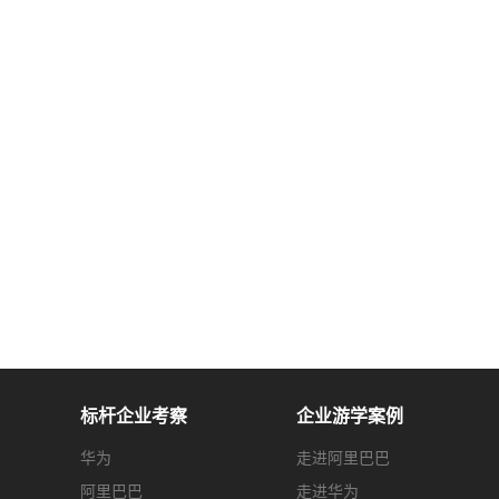
标杆企业考察
企业游学案例
华为
走进阿里巴巴
阿里巴巴
走进华为