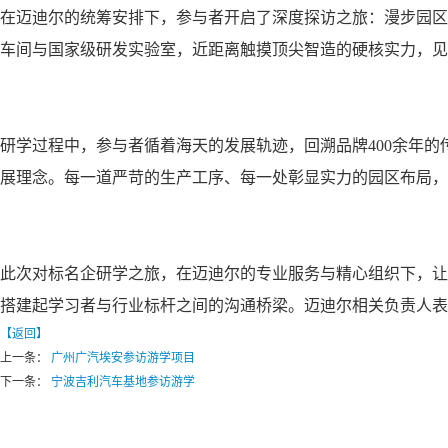
在迈迪尔的统筹安排下，参与者开启了深度探访之旅：漫步园区
车间与国家级研发实验室，近距离触摸顶尖智造的硬核实力，见
研学过程中，参与者循着海天的发展轨迹，回溯品牌400余年
展理念。每一道严苛的生产工序、每一处彰显实力的园区布局，
此次对标名企研学之旅，在迈迪尔的专业服务与精心组织下，让
搭建起学习者与行业标杆之间的沟通桥梁。迈迪尔相关负责人表
【返回】
上一条：
广州广汽埃安参访游学项目
下一条：
宁波吉利汽车基地参访游学