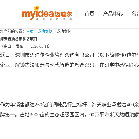
首页
产品中心
名
您当前的位置：
首页
>
成功案例
>
成功案例
海天酱油总部参访项目
（来自： 发布于：2026-05-14）
近日，深圳市迈迪尔企业管理咨询有限公司（以下简称“迈迪尔
企业，解锁古法酿造与现代智造的融合密码，在研学中感悟匠心
作为年销售额达269亿的调味品行业标杆，海天味业承载着40
牌第一。占地3000亩的生态超级园区内，60万平方米天然晒