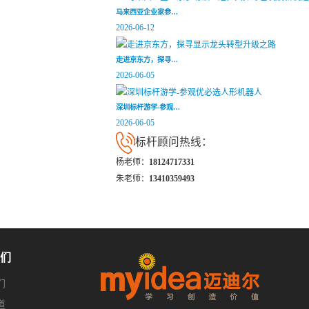
马来西亚企业家参…
2026-06-12
走进京东方，探寻…
2026-06-05
深圳标杆游学-参观…
2026-06-05
标杆顾问热线：
杨老师：
18124717331
朱老师：
13410359493
们
们
道