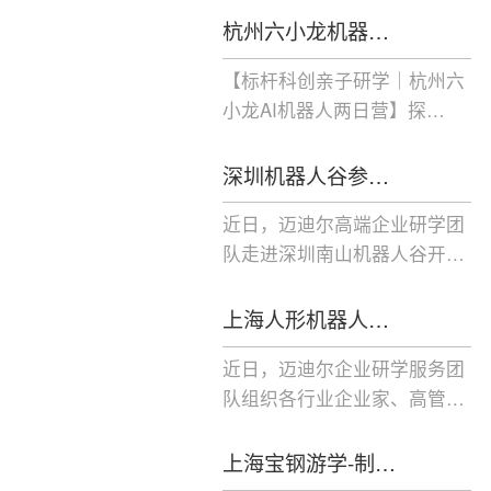
杭州六小龙机器…
【标杆科创亲子研学｜杭州六
小龙AI机器人两日营】探…
深圳机器人谷参…
近日，迈迪尔高端企业研学团
队走进深圳南山机器人谷开…
上海人形机器人…
近日，迈迪尔企业研学服务团
队组织各行业企业家、高管…
上海宝钢游学-制…