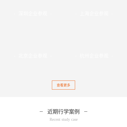
- 深圳企业参观 -
- 上海企业参观 -
- 北京企业参观 -
- 杭州企业参观 -
查看更多
近期行学案例
Recent study case