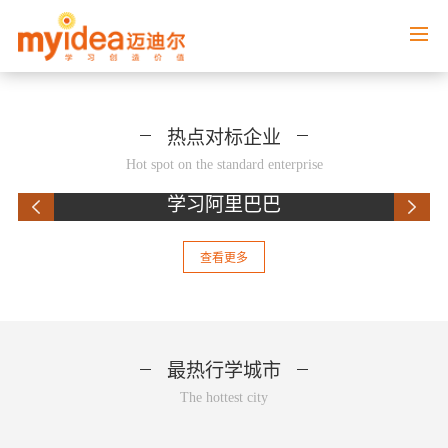
热点对标企业
Hot spot on the standard enterprise
学习阿里巴巴
查看更多
最热行学城市
The hottest city