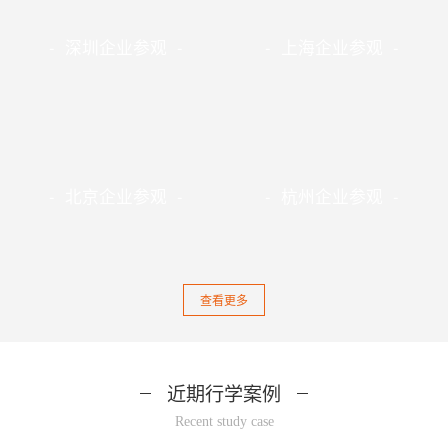
- 深圳企业参观 -
- 上海企业参观 -
- 北京企业参观 -
- 杭州企业参观 -
查看更多
近期行学案例
Recent study case