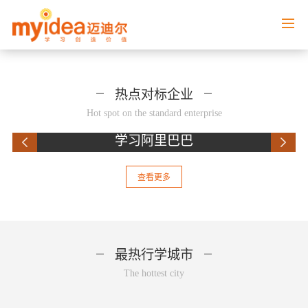
热点对标企业
Hot spot on the standard enterprise
学习阿里巴巴
查看更多
最热行学城市
The hottest city