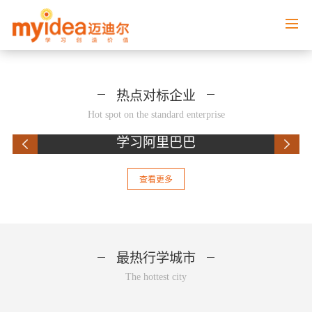
热点对标企业
Hot spot on the standard enterprise
学习阿里巴巴
查看更多
最热行学城市
The hottest city