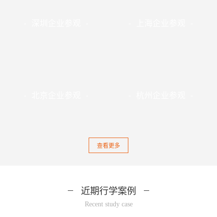
- 深圳企业参观 -
- 上海企业参观 -
- 北京企业参观 -
- 杭州企业参观 -
查看更多
近期行学案例
Recent study case